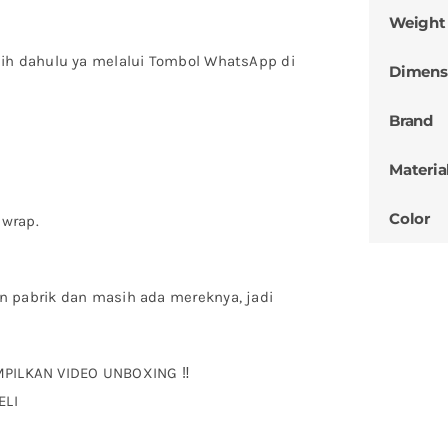
Weight
bih dahulu ya melalui Tombol WhatsApp di
Dimens
Brand
Materia
Color
 wrap.
n pabrik dan masih ada mereknya, jadi
MPILKAN VIDEO UNBOXING ‼
ELI