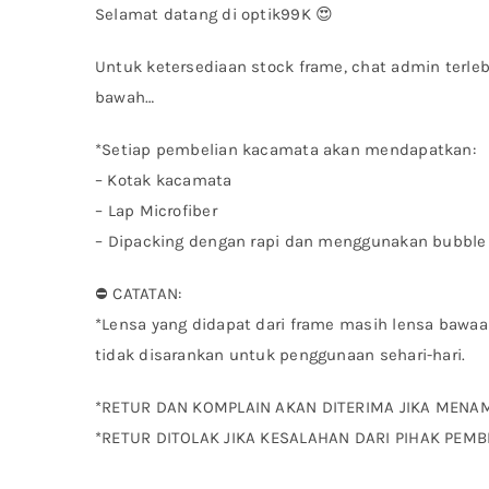
Selamat datang di optik99K 😍
Untuk ketersediaan stock frame, chat admin terle
bawah…
*Setiap pembelian kacamata akan mendapatkan:
– Kotak kacamata
– ⁠Lap Microfiber
– ⁠Dipacking dengan rapi dan menggunakan bubble
⛔ CATATAN:
*Lensa yang didapat dari frame masih lensa bawaa
tidak disarankan untuk penggunaan sehari-hari.
*RETUR DAN KOMPLAIN AKAN DITERIMA JIKA MENA
*RETUR DITOLAK JIKA KESALAHAN DARI PIHAK PEMB