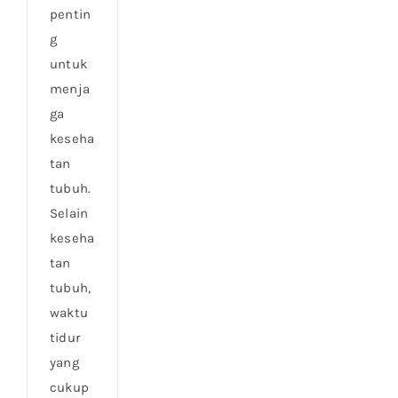
pentin
g
untuk
menja
ga
keseha
tan
tubuh.
Selain
keseha
tan
tubuh,
waktu
tidur
yang
cukup