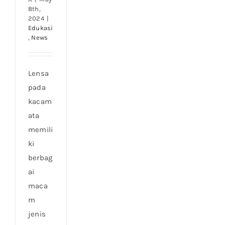
8th,
2024
|
Edukasi
,
News
Lensa
pada
kacam
ata
memili
ki
berbag
ai
maca
m
jenis