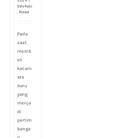
2024
|
Edukasi
,
News
Pada
saat
memb
eli
kacam
ata
baru
yang
menja
di
pertim
banga
n