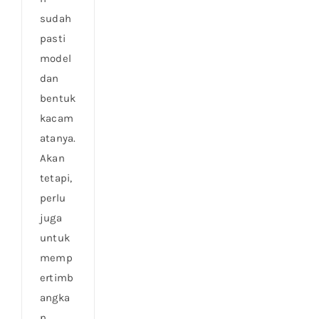
sudah
pasti
model
dan
bentuk
kacam
atanya.
Akan
tetapi,
perlu
juga
untuk
memp
ertimb
angka
n