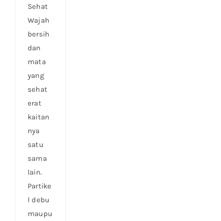
Sehat
Wajah
bersih
dan
mata
yang
sehat
erat
kaitan
nya
satu
sama
lain.
Partike
l debu
maupu