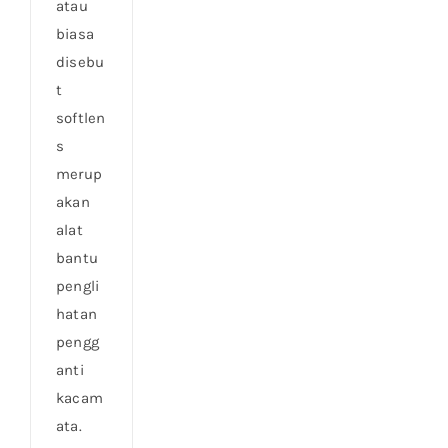
atau
biasa
disebu
t
softlen
s
merup
akan
alat
bantu
pengli
hatan
pengg
anti
kacam
ata.