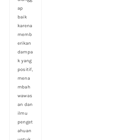
ap
baik
karena
memb
erikan
dampa
k yang
positif,
mena
mbah
wawas
an dan
ilmu
penget
ahuan
untuk