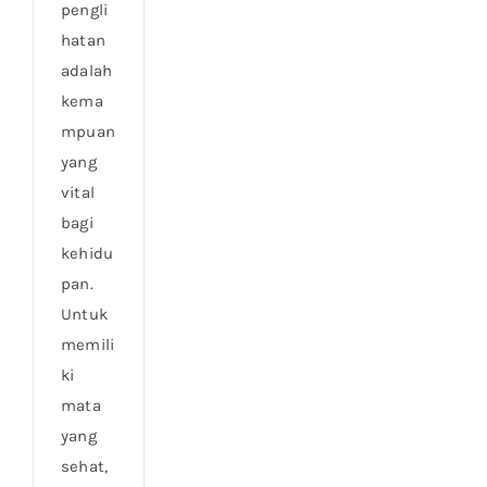
pengli
hatan
adalah
kema
mpuan
yang
vital
bagi
kehidu
pan.
Untuk
memili
ki
mata
yang
sehat,