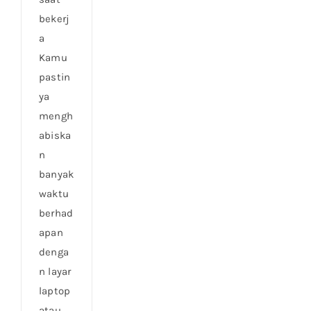
bekerj
a
Kamu
pastin
ya
mengh
abiska
n
banyak
waktu
berhad
apan
denga
n layar
laptop
atau