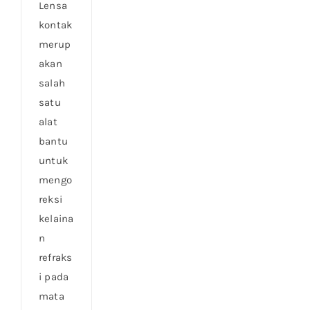
Lensa
kontak
merup
akan
salah
satu
alat
bantu
untuk
mengo
reksi
kelaina
n
refraks
i pada
mata