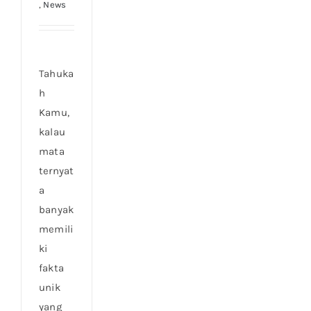
,
News
Tahuka
h
Kamu,
kalau
mata
ternyat
a
banyak
memili
ki
fakta
unik
yang