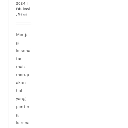
2024
|
Edukasi
,
News
Menja
ga
keseha
tan
mata
merup
akan
hal
yang
pentin
g,
karena