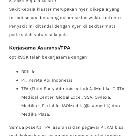
5. Sakit kepala klaster
Sakit kepala klaster merupakan nyeri dikepala yang
terjadi secara berulang dalam siklus waktu tertentu.
Penyakit ini ditandai dengan nyeri di sekitar mata
pada salah satu sisi kepala.
Kerjasama Asuransi/TPA
optik99K telah bekerjasama dengan:
BRILife
⁠PT. Kereta Api Indonesia
TPA (Third Party Administrator): AdMedika, TIRTA
Medical Center, Global Excel, SSA, Owlexa,
Medilink, Pertalife, ISOMedik (@isomedik) dan
Medika Plaza.
Semua peserta TPA, asuransi dan pegawai PT.KAI bisa
melakukan klaim kacamata di semua outlet terdekat