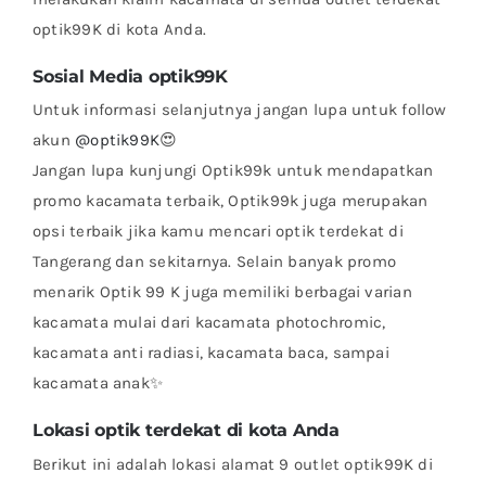
optik99K di kota Anda.
Sosial Media optik99K
Untuk informasi selanjutnya jangan lupa untuk follow
akun
@optik99K
😍
Jangan lupa kunjungi Optik99k untuk mendapatkan
promo kacamata terbaik, Optik99k juga merupakan
opsi terbaik jika kamu mencari optik terdekat di
Tangerang dan sekitarnya. Selain banyak promo
menarik Optik 99 K juga memiliki berbagai varian
kacamata mulai dari kacamata photochromic,
kacamata anti radiasi, kacamata baca, sampai
kacamata anak✨
Lokasi optik terdekat di kota Anda
Berikut ini adalah lokasi alamat 9 outlet optik99K di